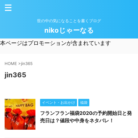
世の中の気になることを書くブログ
nikoじゃーなる
本ページはプロモーションが含まれています
HOME
>
jin365
jin365
イベント・お出かけ
福袋
フランフラン福袋2020の予約開始日と発
売日は？値段や中身をネタバレ！