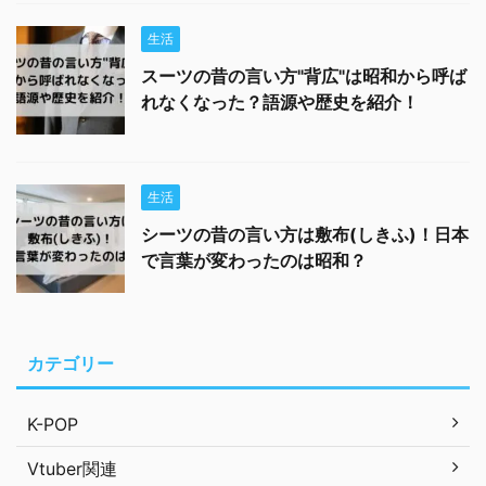
生活
スーツの昔の言い方"背広"は昭和から呼ば
れなくなった？語源や歴史を紹介！
生活
シーツの昔の言い方は敷布(しきふ)！日本
で言葉が変わったのは昭和？
カテゴリー
K-POP
Vtuber関連