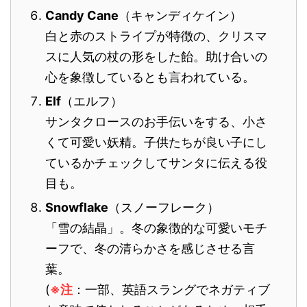
Candy Cane
（キャンディケイン）
白と赤のストライプが特徴の、クリスマ
スに人気の杖の形をした飴。助け合いの
心を象徴しているとも言われている。
Elf
（エルフ）
サンタクロースのお手伝いをする、小さ
くて可愛い妖精。子供たちが良い子にし
ているかチェックしてサンタに伝える役
目も。
Snowflake
（スノーフレーク）
「雪の結晶」。冬の象徴的な可愛いモチ
ーフで、冬の清らかさを感じさせる言
葉。
(
※注
：一部、英語スラングでネガティブ