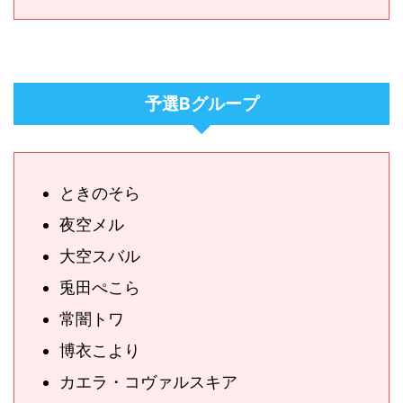
予選Bグループ
ときのそら
夜空メル
大空スバル
兎田ぺこら
常闇トワ
博衣こより
カエラ・コヴァルスキア