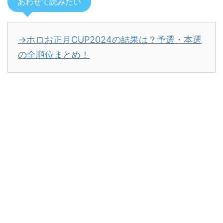
あわせて読みたい
→ホロお正月CUP2024の結果は？予選・本選
の全順位まとめ！