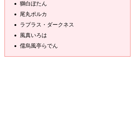
獅白ぼたん
尾丸ポルカ
ラプラス・ダークネス
風真いろは
儒烏風亭らでん