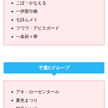
こぼ・かなえる
一伊那尓栖
七詩ムメイ
フワワ・アビスガード
一条莉々華
予選Cグループ
アキ・ローゼンタール
夏色まつり