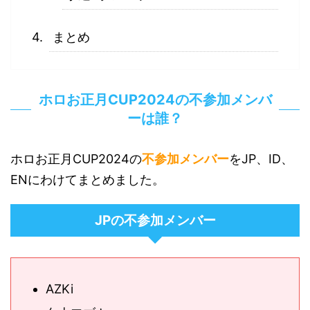
まとめ
ホロお正月CUP2024の不参加メンバ
ーは誰？
ホロお正月CUP2024の
不参加メンバー
をJP、ID、
ENにわけてまとめました。
JPの不参加メンバー
AZKi