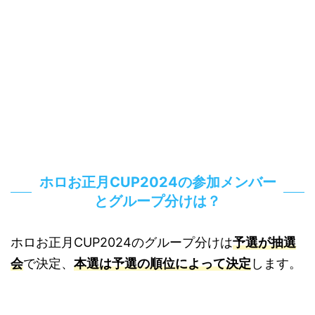
ホロお正月CUP2024の参加メンバー
とグループ分けは？
ホロお正月CUP2024のグループ分けは
予選が抽選
会
で決定、
本選は予選の順位によって決定
します。