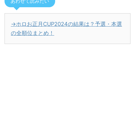
あわせて読みたい
→ホロお正月CUP2024の結果は？予選・本選
の全順位まとめ！