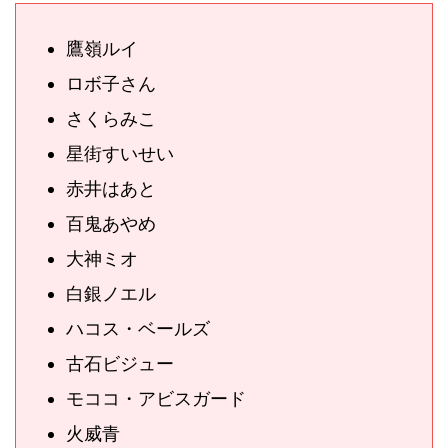
鷹嶺ルイ
ロボ子さん
さくらみこ
星街すいせい
赤井はあと
百鬼あやめ
大神ミオ
白銀ノエル
ハコス・ベールズ
古石ビジュー
モココ・アビスガード
火威青