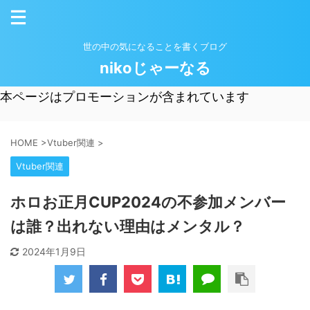
世の中の気になることを書くブログ
nikoじゃーなる
本ページはプロモーションが含まれています
HOME
>
Vtuber関連
>
Vtuber関連
ホロお正月CUP2024の不参加メンバー
は誰？出れない理由はメンタル？
2024年1月9日