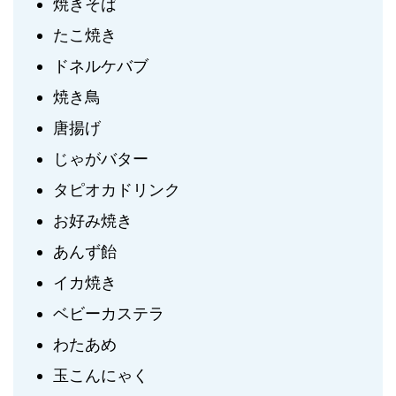
焼きそば
たこ焼き
ドネルケバブ
焼き鳥
唐揚げ
じゃがバター
タピオカドリンク
お好み焼き
あんず飴
イカ焼き
ベビーカステラ
わたあめ
玉こんにゃく