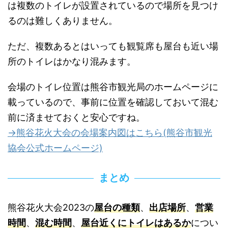
は複数のトイレが設置されているので場所を見つけ
るのは難しくありません。
ただ、複数あるとはいっても観覧席も屋台も近い場
所のトイレはかなり混みます。
会場のトイレ位置は熊谷市観光局のホームページに
載っているので、事前に位置を確認しておいて混む
前に済ませておくと安心ですね。
→熊谷花火大会の会場案内図はこちら(熊谷市観光
協会公式ホームページ)
まとめ
熊谷花火大会2023の
屋台の種類
、
出店場所
、
営業
時間
、
混む時間
、
屋台近くにトイレはあるか
につい