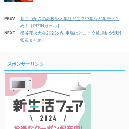
PREV
荒井つかさの高校や大学はどこ？中学など学歴まと
め！【RIZINガール】
NEXT
熊谷花火大会2023の駐車場はどこ？交通規制や混雑
状況まとめ！
スポンサーリンク