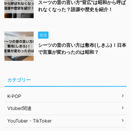
スーツの昔の言い方"背広"は昭和から呼ば
れなくなった？語源や歴史を紹介！
生活
シーツの昔の言い方は敷布(しきふ)！日本
で言葉が変わったのは昭和？
カテゴリー
K-POP
Vtuber関連
YouTuber・TikToker