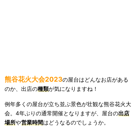
熊谷花火大会2023
の屋台はどんなお店がある
のか、出店の
種類
が気になりますね！
例年多くの屋台が立ち並ぶ景色が壮観な熊谷花火大
会。4年ぶりの通常開催となりますが、屋台の
出店
場所
や
営業時間
はどうなるのでしょうか。