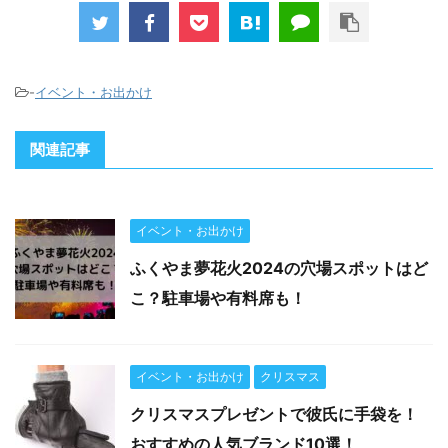
-
イベント・お出かけ
関連記事
イベント・お出かけ
ふくやま夢花火2024の穴場スポットはど
こ？駐車場や有料席も！
イベント・お出かけ
クリスマス
クリスマスプレゼントで彼氏に手袋を！
おすすめの人気ブランド10選！