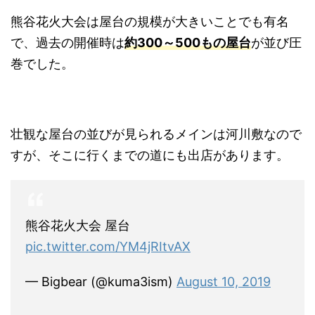
熊谷花火大会は屋台の規模が大きいことでも有名
で、過去の開催時は
約300～500もの屋台
が並び圧
巻でした。
壮観な屋台の並びが見られるメインは河川敷なので
すが、そこに行くまでの道にも出店があります。
熊谷花火大会 屋台
pic.twitter.com/YM4jRItvAX
— Bigbear (@kuma3ism)
August 10, 2019