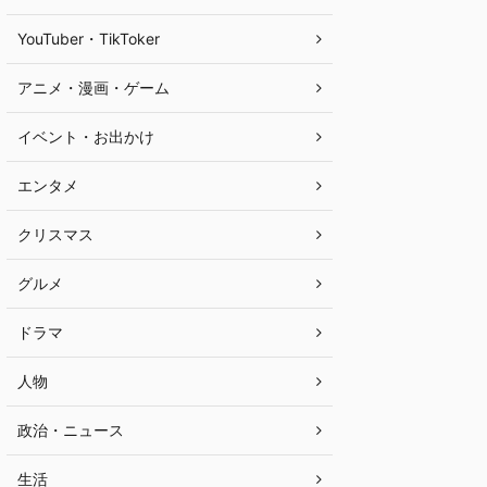
YouTuber・TikToker
アニメ・漫画・ゲーム
イベント・お出かけ
エンタメ
クリスマス
グルメ
ドラマ
人物
政治・ニュース
生活