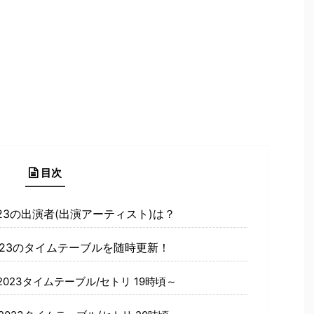
目次
23の出演者(出演アーティスト)は？
23のタイムテーブルを随時更新！
023タイムテーブル/セトリ 19時頃～