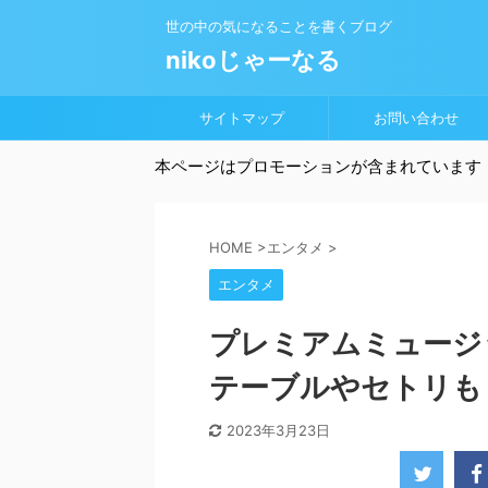
世の中の気になることを書くブログ
nikoじゃーなる
サイトマップ
お問い合わせ
本ページはプロモーションが含まれています
HOME
>
エンタメ
>
エンタメ
プレミアムミュージ
テーブルやセトリも
2023年3月23日