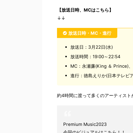
【放送日時、MCはこちら】
↓↓
放送日時・MC・進行
放送日：3月22日(水)
放送時間：19:00～22:54
MC：永瀬廉(King ＆ Prince
進行：徳島えりか(日本テレビア
約4時間に渡って多くのアーティスト
Premium Music2023
今回のビジュアルはこちら！！