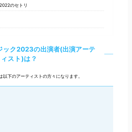
022のセトリ
ック2023の出演者(出演アーテ
ィスト)は？
者は以下のアーティストの方々になります。