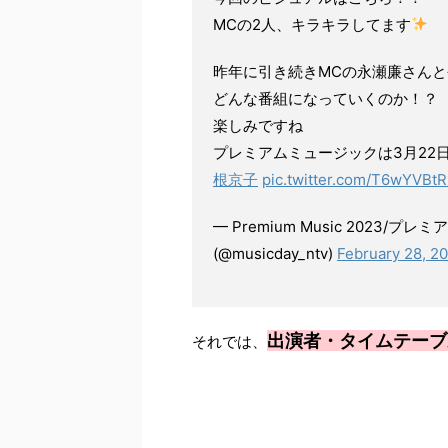
MCの2人、キラキラしてます
昨年に引き続きMCの永瀬廉さんと
どんな番組になっていくのか！？
楽しみですね
プレミアムミュージックは3月22
根京子
pic.twitter.com/T6wYVBt
— Premium Music 2023
(@musicday_ntv)
February 28, 2
出演者・タイムテーブ
それでは、