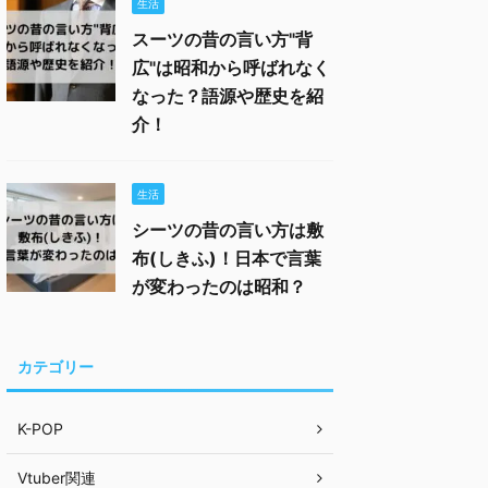
生活
スーツの昔の言い方"背
広"は昭和から呼ばれなく
なった？語源や歴史を紹
介！
生活
シーツの昔の言い方は敷
布(しきふ)！日本で言葉
が変わったのは昭和？
カテゴリー
K-POP
Vtuber関連