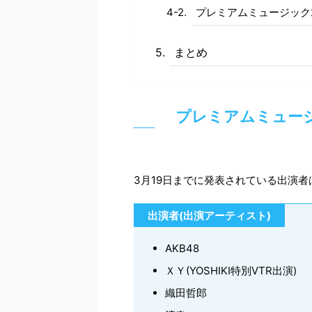
プレミアムミュージック2
まとめ
プレミアムミュージ
3月19日までに発表されている出演
出演者(出演アーティスト)
AKB48
ＸＹ(YOSHIKI特別VTR出演)
織田哲郎