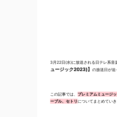
3月22日(水)に放送される日テレ系音
ュージック2023)】
の放送日が迫
この記事では、
プレミアムミュージッ
ーブル、セトリ
についてまとめていき