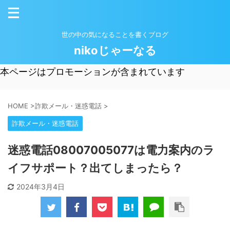
世の中の気になることを書くブログ
nikoじゃーなる
本ページはプロモーションが含まれています
HOME
>
詐欺メール・迷惑電話
>
詐欺メール・迷惑電話
迷惑電話08007005077は電力案内のラ
イフサポート？出てしまったら？
2024年3月4日