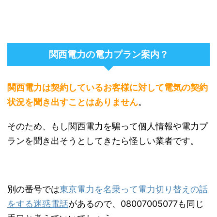
関西電力の電力プラン案内？
関西電力は契約しているお客様に対して電気の契約
状況を聞き出すことはありません
。
そのため、もし関西電力を騙って個人情報や電力プ
ランを聞き出そうとしてきたら怪しい業者です。
別の番号では
東京電力を名乗って電力切り替えの話
をする迷惑電話
があるので、08007005077も同じ