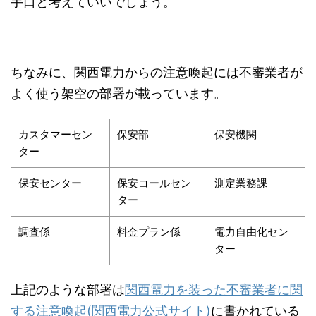
手口と考えていいでしょう。
ちなみに、関西電力からの注意喚起には不審業者が
よく使う架空の部署が載っています。
カスタマーセン
保安部
保安機関
ター
保安センター
保安コールセン
測定業務課
ター
調査係
料金プラン係
電力自由化セン
ター
上記のような部署は
関西電力を装った不審業者に関
する注意喚起(関西電力公式サイト)
に書かれている