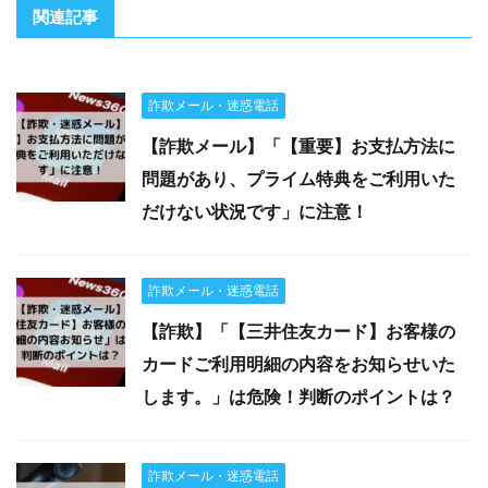
関連記事
詐欺メール・迷惑電話
【詐欺メール】「【重要】お支払方法に
問題があり、プライム特典をご利用いた
だけない状況です」に注意！
詐欺メール・迷惑電話
【詐欺】「【三井住友カード】お客様の
カードご利用明細の内容をお知らせいた
します。」は危険！判断のポイントは？
詐欺メール・迷惑電話