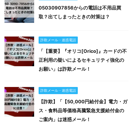
05030907856からの電話は不用品買
取？出てしまったときの対策は？
詐欺メール・迷惑電話
「【重要】『オリコ[Orico]』カードの不
正利用の疑いによるセキュリティ強化の
お願い」は詐欺メール！
詐欺メール・迷惑電話
【詐欺】「【50,000円給付金】電力・ガ
ス・食料品等価格高騰緊急支援給付金の
ご案内」は迷惑メール！