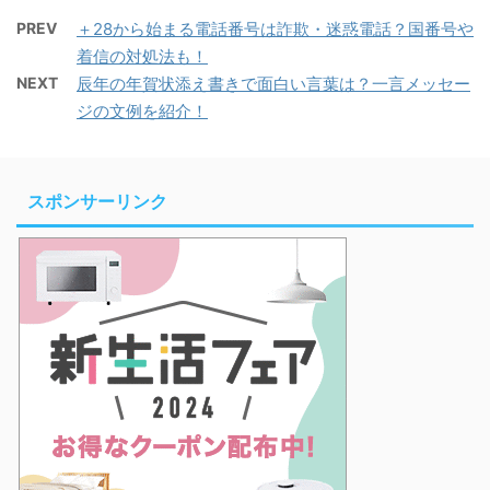
PREV
＋28から始まる電話番号は詐欺・迷惑電話？国番号や
着信の対処法も！
NEXT
辰年の年賀状添え書きで面白い言葉は？一言メッセー
ジの文例を紹介！
スポンサーリンク