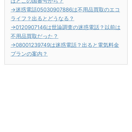
はどこの国番号から？
→迷惑電話05030907886は不用品買取のエコ
ライフ？出るとどうなる？
→0120907146は世論調査の迷惑電話？以前は
不用品買取だった？
→08001239749は迷惑電話？出ると電気料金
プランの案内？