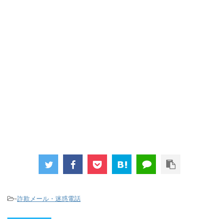
-
詐欺メール・迷惑電話