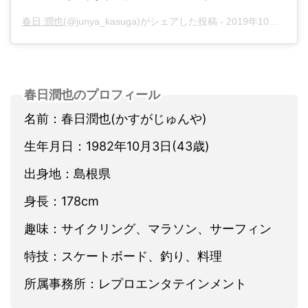
春日 潤也
(@junya_kasuga)がシェアした投稿 -
2019年10月月7日午後5時06分PDT
春日潤也のプロフィール
名前：春日潤也(かすがじゅんや)
生年月日：1982年10月3日(43歳)
出身地：島根県
身長：178cm
趣味：サイクリング、マラソン、サーフィン
特技：スケートボード、釣り、料理
所属事務所：レプロエンタテインメント