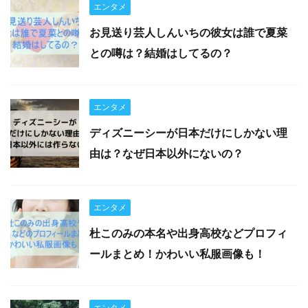
エンタメ
お見送り芸人しんいちの彼女は誰で夏菜
との噂は？結婚はしてるの？
エンタメ
ディズニーシーが日本だけにしかない理
由は？なぜ日本以外にないの？
エンタメ
杜このみの本名や出身高校などプロフィ
ールまとめ！かわいい私服画像も！
エンタメ