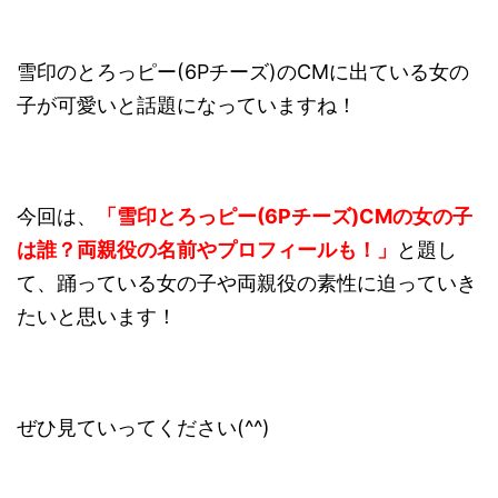
雪印のとろっピー(6Pチーズ)のCMに出ている女の
子が可愛いと話題になっていますね！
今回は、
「雪印とろっピー(6Pチーズ)CMの女の子
は誰？両親役の名前やプロフィールも！」
と題し
て、踊っている女の子や両親役の素性に迫っていき
たいと思います！
ぜひ見ていってください(^^)