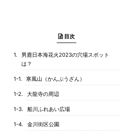
目次
男鹿日本海花火2023の穴場スポット
は？
寒風山（かんぷうざん）
大龍寺の周辺
船川ふれあい広場
金川街区公園