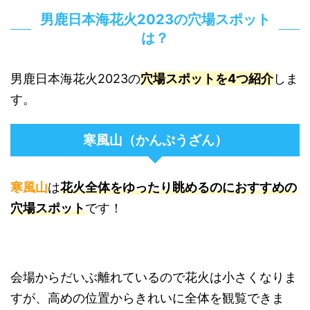
男鹿日本海花火2023の穴場スポット
は？
男鹿日本海花火2023の
穴場スポットを4つ紹介
しま
す。
寒風山（かんぷうざん）
寒風山
は
花火全体をゆったり眺めるのにおすすめの
穴場スポット
です！
会場からだいぶ離れているので花火は小さくなりま
すが、高めの位置からきれいに全体を観覧できま