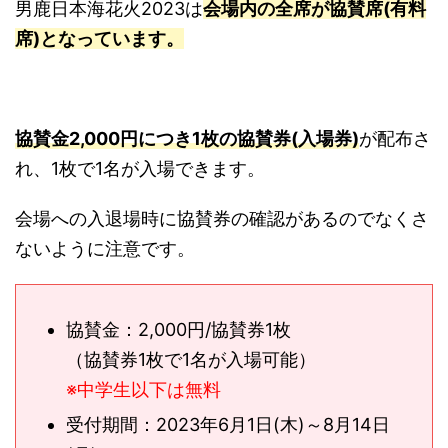
男鹿日本海花火2023は
会場内の全席が協賛席(有料
席)となっています。
協賛金2,000円につき1枚の協賛券(入場券)
が配布さ
れ、1枚で1名が入場できます。
会場への入退場時に協賛券の確認があるのでなくさ
ないように注意です。
協賛金：2,000円/協賛券1枚
（協賛券1枚で1名が入場可能）
※中学生以下は無料
受付期間：2023年6月1日(木)～8月14日