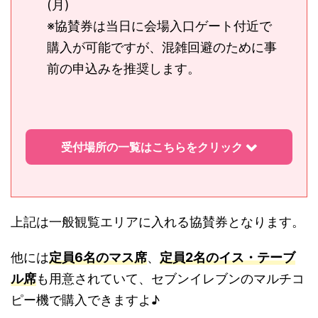
(月)
※協賛券は当日に会場入口ゲート付近で
購入が可能ですが、混雑回避のために事
前の申込みを推奨します。
受付場所の一覧はこちらをクリック
上記は一般観覧エリアに入れる協賛券となります。
他には
定員6名のマス席
、
定員2名のイス・テーブ
ル席
も用意されていて、セブンイレブンのマルチコ
ピー機で購入できますよ♪