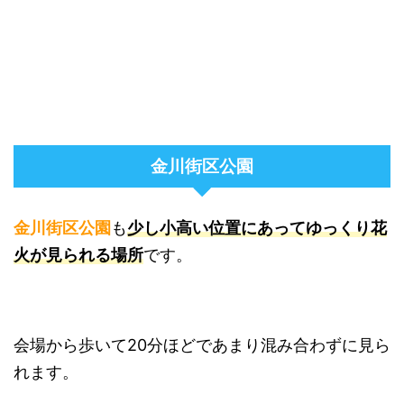
金川街区公園
金川街区公園
も
少し小高い位置にあってゆっくり花
火が見られる場所
です。
会場から歩いて20分ほどであまり混み合わずに見ら
れます。